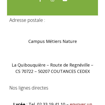
Adresse postale :
Campus Métiers Nature
La Quibouquière – Route de Regnéville –
CS 70722 – 50207 COUTANCES CEDEX
Nos lignes directes
Lycée
: Tel. 02 33 19 41 10 –
envoyer un