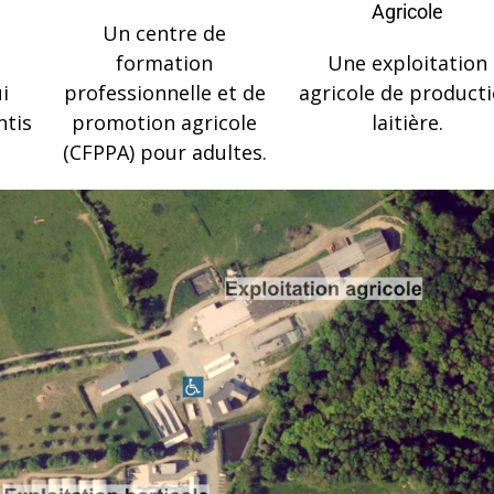
Agricole
Un centre de
formation
Une exploitation
i
professionnelle et de
agricole de product
ntis
promotion agricole
laitière.
(CFPPA) pour adultes.