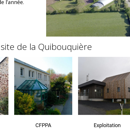
e l’année.
 site de la Quibouquière
CFPPA
Exploitation