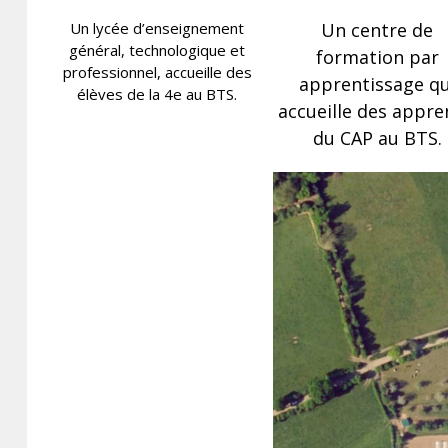
Un lycée d’enseignement
U
n centre de
général, technologique et
formation par
professionnel, a
ccueille des
apprentissage qu
élèves de la 4e au BTS.
accueille des appre
du CAP au BTS.