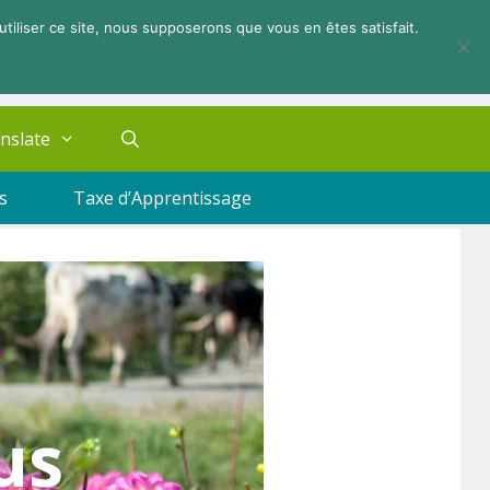
utiliser ce site, nous supposerons que vous en êtes satisfait.
nslate
s
Taxe d’Apprentissage
us