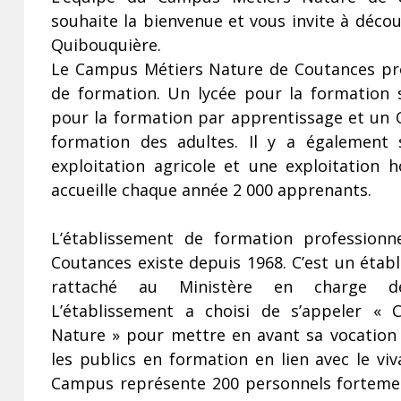
souhaite la bienvenue et vous invite à découv
Quibouquière.
Le Campus Métiers Nature de Coutances pr
de formation. Un lycée pour la formation s
pour la formation par apprentissage et un 
formation des adultes. Il y a également 
exploitation agricole et une exploitation ho
accueille chaque année 2 000 apprenants.
L’établissement de formation professionne
Coutances existe depuis 1968. C’est un étab
rattaché au Ministère en charge de l
L’établissement a choisi de s’appeler «
Nature » pour mettre en avant sa vocation d
les publics en formation en lien avec le viv
Campus représente 200 personnels fortemen