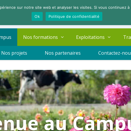
périence sur notre site web et analyser les visites. Si vous continuez à 
Ok
Politique de confidentialité
ampus
Nos formations
Exploitations
Tra
Nos projets
Nos partenaires
Contactez-nou
enue au Camp