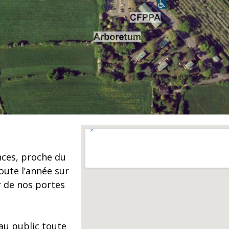
nces, proche du
oute l’année sur
 de nos portes
.
au public toute