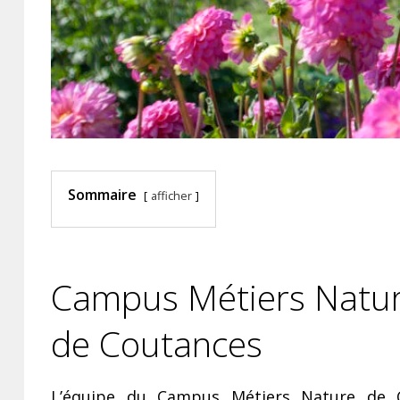
Sommaire
afficher
Campus Métiers Natu
de Coutances
L’équipe du Campus Métiers Nature de 