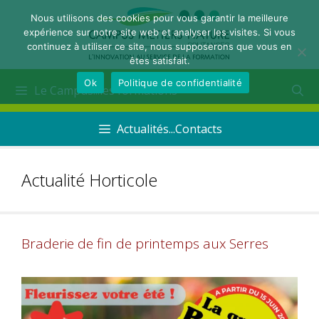
Nous utilisons des cookies pour vous garantir la meilleure
expérience sur notre site web et analyser les visites. Si vous
continuez à utiliser ce site, nous supposerons que vous en
êtes satisfait.
Ok
Politique de confidentialité
Le Campus...les formations
Actualités...Contacts
Actualité Horticole
Braderie de fin de printemps aux Serres