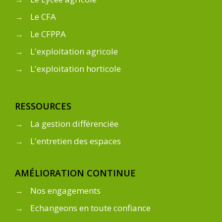
→
Le CFA
→
Le CFPPA
→
L'exploitation agricole
→
L'exploitation horticole
RESSOURCES
→
La gestion différenciée
→
L'entretien des espaces
AMÉLIORATION CONTINUE
→
Nos engagements
→
Echangeons en toute confiance