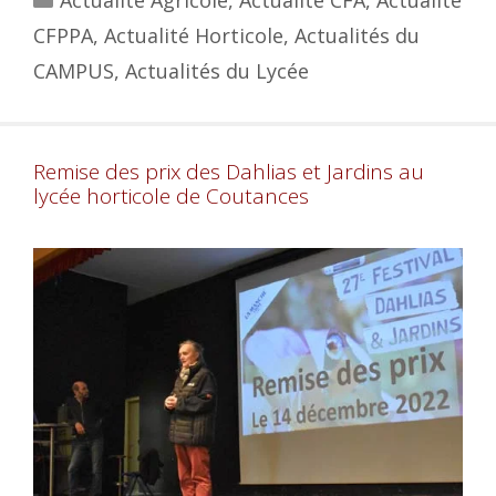
Actualité Agricole
,
Actualité CFA
,
Actualité
CFPPA
,
Actualité Horticole
,
Actualités du
CAMPUS
,
Actualités du Lycée
Remise des prix des Dahlias et Jardins au
lycée horticole de Coutances