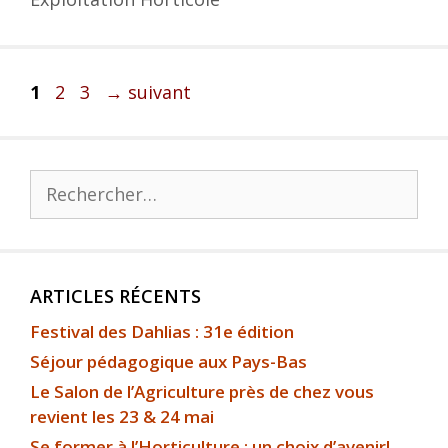
1
2
3
→
suivant
ARTICLES RÉCENTS
Festival des Dahlias : 31e édition
Séjour pédagogique aux Pays-Bas
Le Salon de l’Agriculture près de chez vous
revient les 23 & 24 mai
Se former à l’Horticulture : un choix d’avenir!