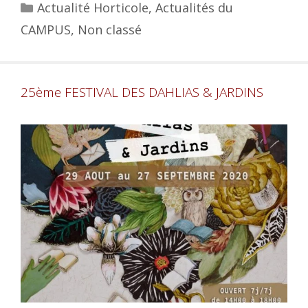
Actualité Horticole
,
Actualités du
CAMPUS
,
Non classé
25ème FESTIVAL DES DAHLIAS & JARDINS