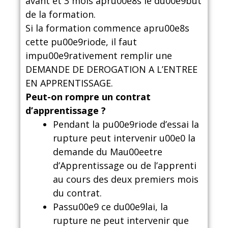
avant et 3 mois apru00e8s le du00e9but
de la formation.
Si la formation commence apru00e8s
cette pu00e9riode, il faut
impu00e9rativement remplir une
DEMANDE DE DEROGATION A L’ENTREE
EN APPRENTISSAGE.
Peut-on rompre un contrat
d’apprentissage ?
Pendant la pu00e9riode d’essai la
rupture peut intervenir u00e0 la
demande du Mau00eetre
d’Apprentissage ou de l’apprenti
au cours des deux premiers mois
du contrat.
Passu00e9 ce du00e9lai, la
rupture ne peut intervenir que