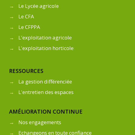
→
Le Lycée agricole
→
Le CFA
→
Le CFPPA
→
L'exploitation agricole
→
L'exploitation horticole
RESSOURCES
→
La gestion différenciée
→
L'entretien des espaces
AMÉLIORATION CONTINUE
→
Nos engagements
→
Echangeons en toute confiance