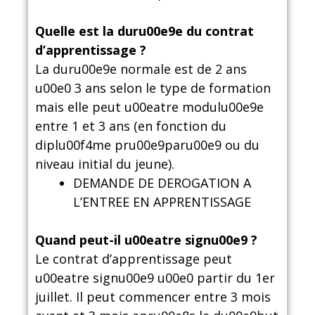
Quelle est la duru00e9e du contrat
d’apprentissage ?
La duru00e9e normale est de 2 ans
u00e0 3 ans selon le type de formation
mais elle peut u00eatre modulu00e9e
entre 1 et 3 ans (en fonction du
diplu00f4me pru00e9paru00e9 ou du
niveau initial du jeune).
DEMANDE DE DEROGATION A
L’ENTREE EN APPRENTISSAGE
Quand peut-il u00eatre signu00e9 ?
Le contrat d’apprentissage peut
u00eatre signu00e9 u00e0 partir du 1er
juillet. Il peut commencer entre 3 mois