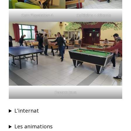
Coin Playstation 4
Cafétéria + détente
Espace jeux
L’internat
Les animations