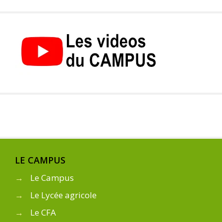
LE CAMPUS
→
Le Campus
→
Le Lycée agricole
→
Le CFA