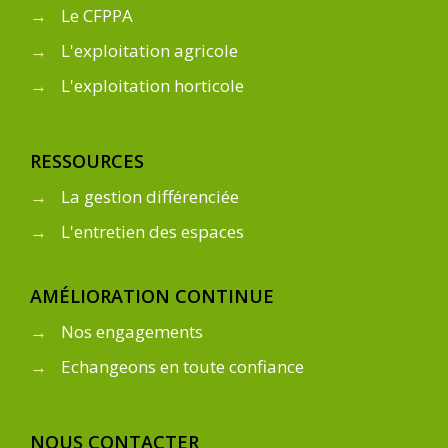
→
Le CFPPA
→
L'exploitation agricole
→
L'exploitation horticole
RESSOURCES
→
La gestion différenciée
→
L'entretien des espaces
AMÉLIORATION CONTINUE
→
Nos engagements
→
Echangeons en toute confiance
NOUS CONTACTER