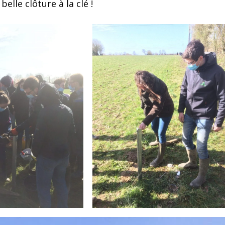
belle clôture à la clé !