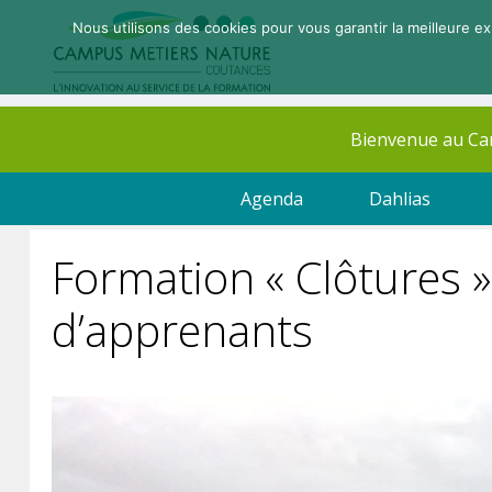
Nous utilisons des cookies pour vous garantir la meilleure ex
Bienvenue au C
Agenda
Dahlias
Formation « Clôtures 
d’apprenants