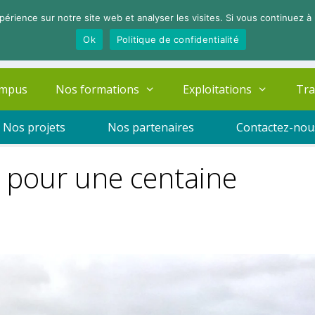
périence sur notre site web et analyser les visites. Si vous continuez à 
Ok
Politique de confidentialité
ampus
Nos formations
Exploitations
Tra
Nos projets
Nos partenaires
Contactez-nou
» pour une centaine