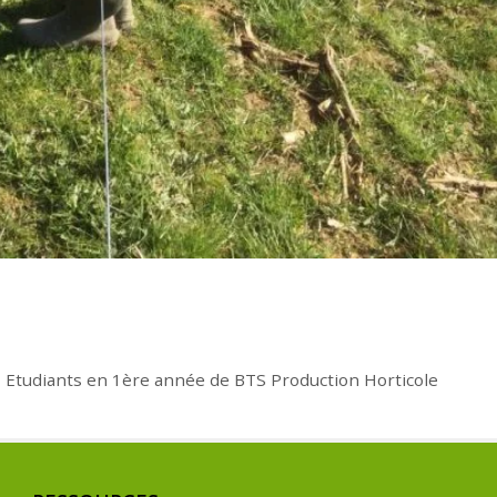
es – Etudiants en 1ère année de BTS Production Horticole