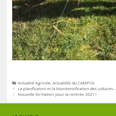
Actualité Agricole
,
Actualités du CAMPUS
La planification et la biointensification des cultur
Nouvelle formation pour la rentrée 2021 !