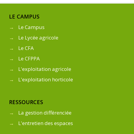
LE CAMPUS
→
Le Campus
→
Le Lycée agricole
→
Le CFA
→
Le CFPPA
→
L'exploitation agricole
→
L'exploitation horticole
RESSOURCES
→
La gestion différenciée
→
L'entretien des espaces