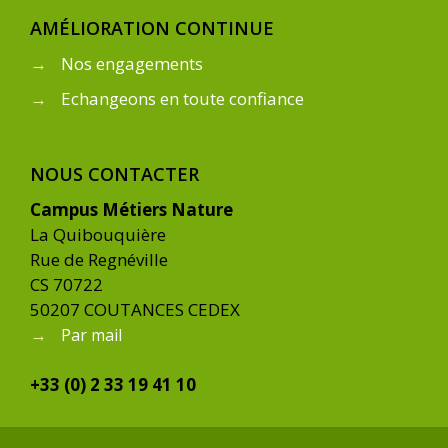
AMÉLIORATION CONTINUE
→
Nos engagements
→
Echangeons en toute confiance
NOUS CONTACTER
Campus Métiers Nature
La Quibouquière
Rue de Regnéville
CS 70722
50207 COUTANCES CEDEX
→
Par mail
+33 (0) 2 33 19 41 10