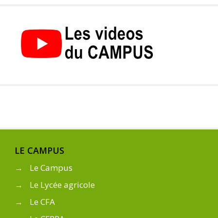
LE CAMPUS
→
Le Campus
→
Le Lycée agricole
→
Le CFA