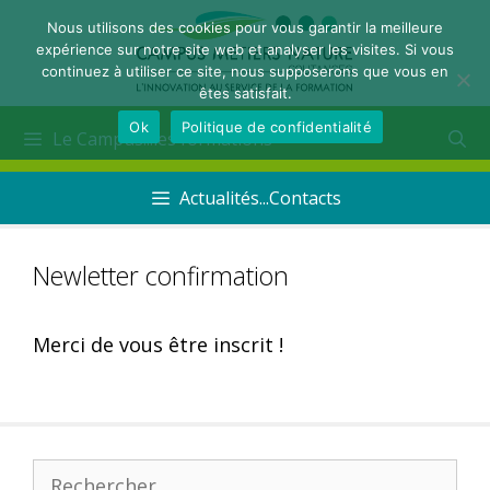
Nous utilisons des cookies pour vous garantir la meilleure
expérience sur notre site web et analyser les visites. Si vous
continuez à utiliser ce site, nous supposerons que vous en
êtes satisfait.
Ok
Politique de confidentialité
Le Campus...les formations
Actualités...Contacts
Newletter confirmation
Merci de vous être inscrit !