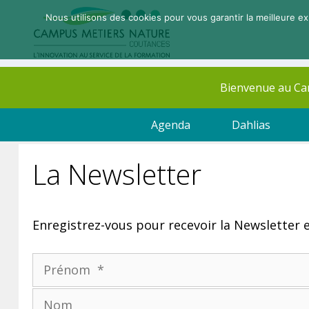
Nous utilisons des cookies pour vous garantir la meilleure ex
Bienvenue au C
Agenda
Dahlias
La Newsletter
Enregistrez-vous pour recevoir la Newsletter e