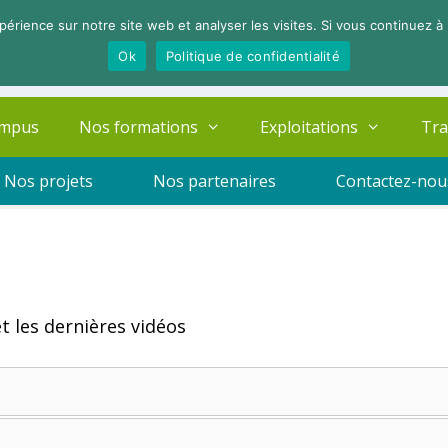
périence sur notre site web et analyser les visites. Si vous continuez à 
Ok
Politique de confidentialité
ampus
Nos formations
Exploitations
Tra
Nos projets
Nos partenaires
Contactez-nou
t les dernières vidéos