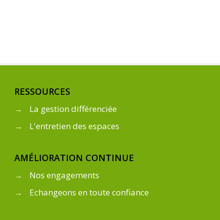
RESSOURCES
→
La gestion différenciée
→
L'entretien des espaces
AMÉLIORATION CONTINUE
→
Nos engagements
→
Echangeons en toute confiance