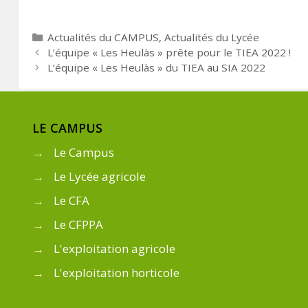
Actualités du CAMPUS
,
Actualités du Lycée
L’équipe « Les Heulàs » prête pour le TIEA 2022 !
L’équipe « Les Heulàs » du TIEA au SIA 2022
LE CAMPUS
→
Le Campus
→
Le Lycée agricole
→
Le CFA
→
Le CFPPA
→
L'exploitation agricole
→
L'exploitation horticole