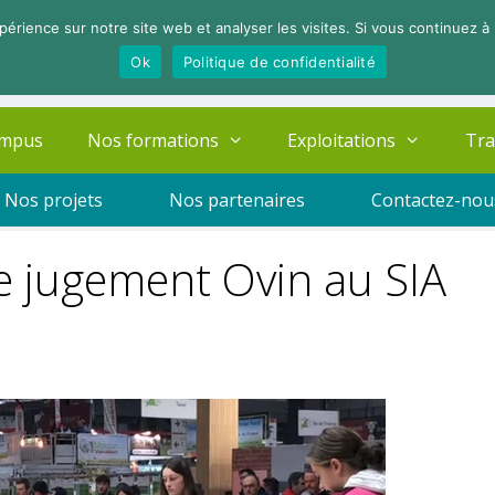
périence sur notre site web et analyser les visites. Si vous continuez à 
Ok
Politique de confidentialité
ampus
Nos formations
Exploitations
Tra
Nos projets
Nos partenaires
Contactez-nou
e jugement Ovin au SIA