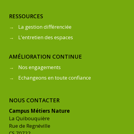
RESSOURCES
→
La gestion différenciée
→
L'entretien des espaces
AMÉLIORATION CONTINUE
→
Nos engagements
→
Echangeons en toute confiance
NOUS CONTACTER
Campus Métiers Nature
La Quibouquière
Rue de Regnéville
CS 70722