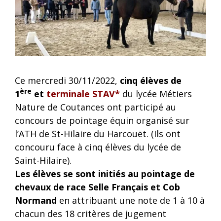
Ce mercredi 30/11/2022,
cinq élèves de
ère
1
et
terminale STAV*
du lycée Métiers
Nature de Coutances ont participé au
concours de pointage équin organisé sur
l’ATH de St-Hilaire du Harcouët. (Ils ont
concouru face à cinq élèves du lycée de
Saint-Hilaire).
Les élèves se sont initiés au pointage de
chevaux de race Selle Français et Cob
Normand
en attribuant une note de 1 à 10 à
chacun des 18 critères de jugement