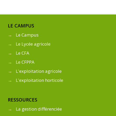
LE CAMPUS
→
Le Campus
→
Le Lycée agricole
→
Le CFA
→
Le CFPPA
→
L'exploitation agricole
→
L'exploitation horticole
RESSOURCES
→
La gestion différenciée