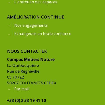
→
L'entretien des espaces
AMÉLIORATION CONTINUE
→
Nos engagements
→
Echangeons en toute confiance
NOUS CONTACTER
Campus Métiers Nature
La Quibouquière
Rue de Regnéville
CS 70722
50207 COUTANCES CEDEX
→
Par mail
+33 (0) 2 33 19 41 10