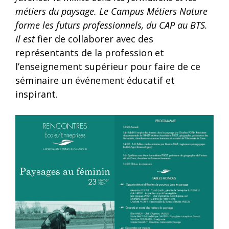
métiers du paysage. Le Campus Métiers Nature
forme les futurs professionnels, du CAP au BTS.
Il est
fier de collaborer avec des
représentants de la profession et
l’enseignement supérieur pour faire de ce
séminaire un événement éducatif et
inspirant.