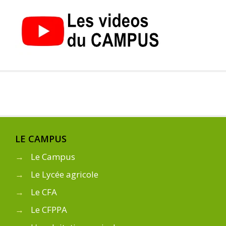
LE CAMPUS
→
Le Campus
→
Le Lycée agricole
→
Le CFA
→
Le CFPPA