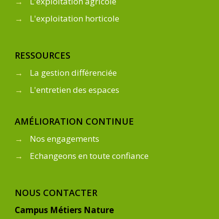
→
L'exploitation agricole
→
L'exploitation horticole
RESSOURCES
→
La gestion différenciée
→
L'entretien des espaces
AMÉLIORATION CONTINUE
→
Nos engagements
→
Echangeons en toute confiance
NOUS CONTACTER
Campus Métiers Nature