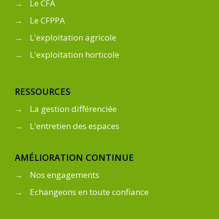
→
Le CFA
→
Le CFPPA
→
L'exploitation agricole
→
L'exploitation horticole
RESSOURCES
→
La gestion différenciée
→
L'entretien des espaces
AMÉLIORATION CONTINUE
→
Nos engagements
→
Echangeons en toute confiance