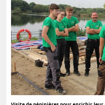
Visite de pépinières pour enrichir le