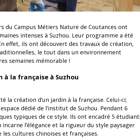
s du Campus Métiers Nature de Coutances ont
maines intenses à Suzhou. Leur programme a été
En effet, ils ont découvert des travaux de création,
traditionnelles, le tout dans un environnement
ières semaines mémorable !
n à la française à Suzhou
la création d’un jardin à la française. Celui-ci;
espace dédié de l’institut de Suzhou. Pendant 6
tiques typiques de ce style. Ils ont encadré 5 étudiant
n incarne l’élégance et la rigueur du style paysager
 les cultures chinoises et françaises.