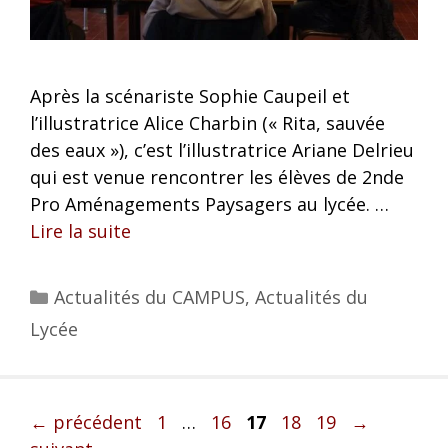
Après la scénariste Sophie Caupeil et
l’illustratrice Alice Charbin (« Rita, sauvée
des eaux »), c’est l’illustratrice Ariane Delrieu
qui est venue rencontrer les élèves de 2nde
Pro Aménagements Paysagers au lycée. …
Lire la suite
Actualités du CAMPUS
,
Actualités du
Lycée
←
précédent
1
…
16
17
18
19
→