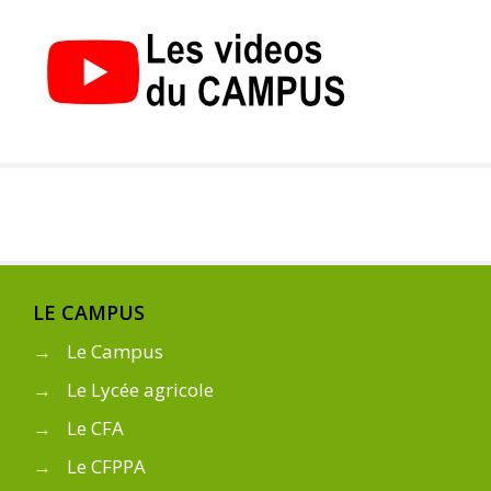
LE CAMPUS
→
Le Campus
→
Le Lycée agricole
→
Le CFA
→
Le CFPPA