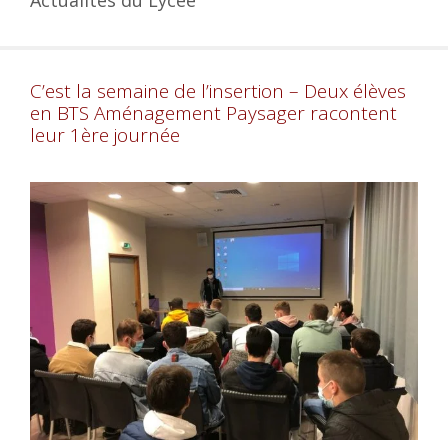
C’est la semaine de l’insertion – Deux élèves
en BTS Aménagement Paysager racontent
leur 1ère journée