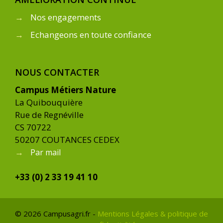
→
Nos engagements
→
Echangeons en toute confiance
NOUS CONTACTER
Campus Métiers Nature
La Quibouquière
Rue de Regnéville
CS 70722
50207 COUTANCES CEDEX
→
Par mail
+33 (0) 2 33 19 41 10
© 2026 Campusagri.fr -
Mentions Légales & politique de