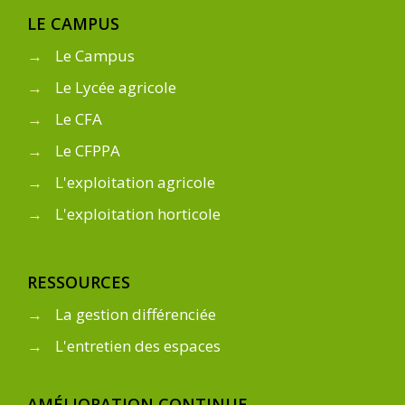
LE CAMPUS
→
Le Campus
→
Le Lycée agricole
→
Le CFA
→
Le CFPPA
→
L'exploitation agricole
→
L'exploitation horticole
RESSOURCES
→
La gestion différenciée
→
L'entretien des espaces
AMÉLIORATION CONTINUE