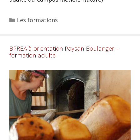
Les formations
BPREA à orientation Paysan Boulanger –
formation adulte