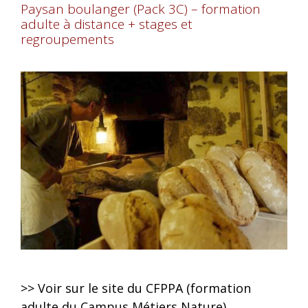
Paysan boulanger (Pack 3C) – formation
adulte à distance + stages et
regroupements
>> Voir sur le site du CFPPA (formation
adulte du Campus Métiers Nature)