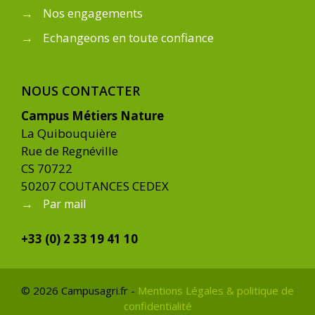
→
Nos engagements
→
Echangeons en toute confiance
NOUS CONTACTER
Campus Métiers Nature
La Quibouquière
Rue de Regnéville
CS 70722
50207 COUTANCES CEDEX
→
Par mail
+33 (0) 2 33 19 41 10
© 2026 Campusagri.fr -
Mentions Légales & politique de
confidentialité