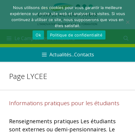
Nous utilisons des cookies pour vous garantir la meilleure
expérience sur notre site web et analyser les visites. Si vous
continuez à utiliser ce site, nous supposerons que vous en
êtes satisfait.
Ok
Politique de confidentialité
Le Campus...les formations
Actualités...Contacts
Page LYCEE
Informations pratiques pour les étudiants
Renseignements pratiques Les étudiants
sont externes ou demi-pensionnaires. Le