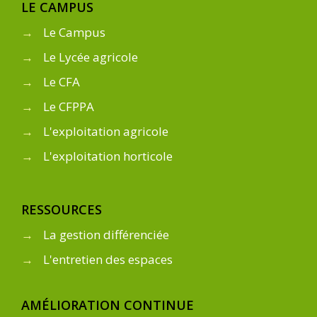
LE CAMPUS
→
Le Campus
→
Le Lycée agricole
→
Le CFA
→
Le CFPPA
→
L'exploitation agricole
→
L'exploitation horticole
RESSOURCES
→
La gestion différenciée
→
L'entretien des espaces
AMÉLIORATION CONTINUE