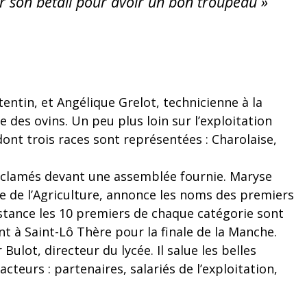
r son bétail pour avoir un bon troupeau »
ntin, et Angélique Grelot, technicienne à la
 des ovins. Un peu plus loin sur l’exploitation
dont trois races sont représentées : Charolaise,
roclamés devant une assemblée fournie. Maryse
e de l’Agriculture, annonce les noms des premiers
stance les 10 premiers de chaque catégorie sont
nt à Saint-Lô Thère pour la finale de la Manche.
lot, directeur du lycée. Il salue les belles
teurs : partenaires, salariés de l’exploitation,