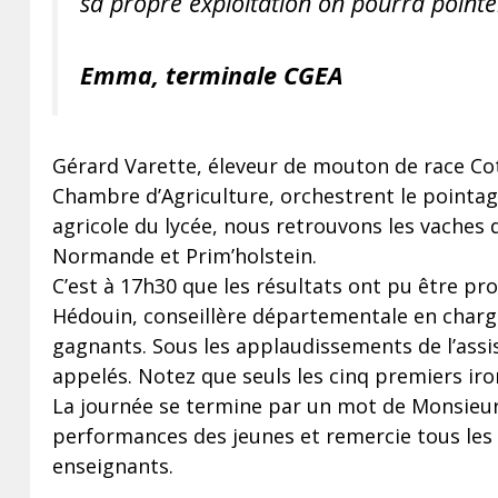
sa propre exploitation on pourra pointe
Emma, terminale CGEA
Gérard Varette, éleveur de mouton de race Cote
Chambre d’Agriculture, orchestrent le pointage
agricole du lycée, nous retrouvons les vaches 
Normande et Prim’holstein.
C’est à 17h30 que les résultats ont pu être p
Hédouin, conseillère départementale en charg
gagnants. Sous les applaudissements de l’assi
appelés. Notez que seuls les cinq premiers iro
La journée se termine par un mot de Monsieur Bu
performances des jeunes et remercie tous les ac
enseignants.